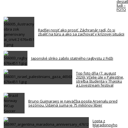
desiat
ľudí –
FOTO
Radšej nosiť ako prosiť. Záchranár radí, čo si
zbaliť na túru a ako sa zachovať v krízovej situácii
Japonské slnko zabilo statného ragbystu z Fidži
Top foto dňa (7. august
2026): Včelie úle v Palestíne,
streľba študenta v Thajsku
a Lovestream festival
Bruno Guimaraes je najväčšia posila Arsenalu pred
sezónou. Údajná suma je 75 miliónov libier
Lopta z
Maradonovho