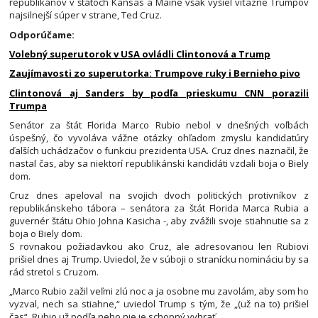
republikánov v štátoch Kansas a Maine však vyšiel víťazne Trumpov
najsilnejší súper v strane, Ted Cruz.
Odporúčame:
Volebný superutorok v USA ovládli Clintonová a Trump
Zaujímavosti zo superutorka: Trumpove ruky i Bernieho pivo
Clintonová aj Sanders by podľa prieskumu CNN porazili
Trumpa
Senátor za štát Florida Marco Rubio nebol v dnešných voľbách
úspešný, čo vyvoláva vážne otázky ohľadom zmyslu kandidatúry
ďalších uchádzačov o funkciu prezidenta USA. Cruz dnes naznačil, že
nastal čas, aby sa niektorí republikánski kandidáti vzdali boja o Biely
dom.
Cruz dnes apeloval na svojich dvoch politických protivníkov z
republikánskeho tábora – senátora za štát Florida Marca Rubia a
guvernér štátu Ohio Johna Kasicha -, aby zvážili svoje stiahnutie sa z
boja o Biely dom.
S rovnakou požiadavkou ako Cruz, ale adresovanou len Rubiovi
prišiel dnes aj Trump. Uviedol, že v súboji o stranícku nomináciu by sa
rád stretol s Cruzom.
„Marco Rubio zažil veľmi zlú noc a ja osobne mu zavolám, aby som ho
vyzval, nech sa stiahne,“ uviedol Trump s tým, že „(už na to) prišiel
čas“. Rubio už podľa neho nie je schopný vyhrať.