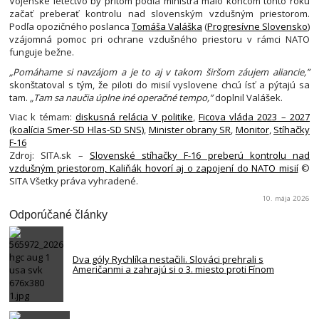
Vojenské letectvo by pritom podľa ministra malo koncom tohto roku
začať preberať kontrolu nad slovenským vzdušným priestorom.
Podľa opozičného poslanca
Tomáša Valáška
(
Progresívne Slovensko
)
vzájomná pomoc pri ochrane vzdušného priestoru v rámci NATO
funguje bežne.
„Pomáhame si navzájom a je to aj v takom širšom záujem aliancie,”
skonštatoval s tým, že piloti do misií vyslovene chcú ísť a pýtajú sa
tam.
„Tam sa naučia úplne iné operačné tempo,”
doplnil Valášek.
Viac k témam:
diskusná relácia V politike
,
Ficova vláda 2023 – 2027
(koalícia Smer-SD Hlas-SD SNS)
,
Minister obrany SR
,
Monitor
,
Stíhačky
F-16
Zdroj: SITA.sk –
Slovenské stíhačky F-16 preberú kontrolu nad
vzdušným priestorom, Kaliňák hovorí aj o zapojení do NATO misií
©
SITA Všetky práva vyhradené.
10. mája 2026
Odporúčané články
Dva góly Rychlíka nestačili. Slováci prehrali s
Američanmi a zahrajú si o 3. miesto proti Fínom