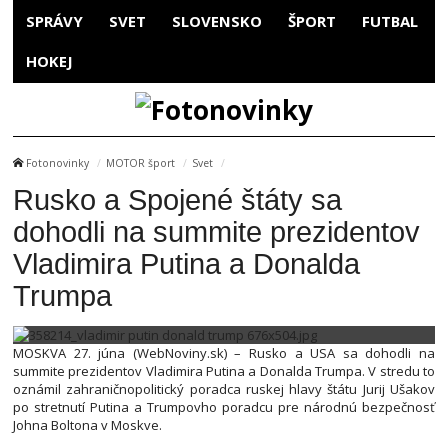
SPRÁVY
SVET
SLOVENSKO
ŠPORT
FUTBAL
HOKEJ
Fotonovinky
MOTOR šport
Svet
Rusko a Spojené štáty sa
dohodli na summite prezidentov
Vladimira Putina a Donalda
Trumpa
MOSKVA 27. júna (WebNoviny.sk) – Rusko a USA sa dohodli na
summite prezidentov Vladimira Putina a Donalda Trumpa. V stredu to
oznámil zahraničnopolitický poradca ruskej hlavy štátu Jurij Ušakov
po stretnutí Putina a Trumpovho poradcu pre národnú bezpečnosť
Johna Boltona v Moskve.