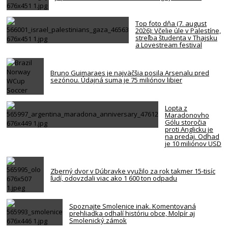
Top foto dňa (7. august
2026): Včelie úle v Palestíne,
streľba študenta v Thajsku
a Lovestream festival
Bruno Guimaraes je najväčšia posila Arsenalu pred
sezónou. Údajná suma je 75 miliónov libier
Lopta z
Maradonovho
Gólu storočia
proti Anglicku je
na predaj. Odhad
je 10 miliónov USD
Zberný dvor v Dúbravke využilo za rok takmer 15-tisíc
ľudí, odovzdali viac ako 1 600 ton odpadu
Spoznajte Smolenice inak. Komentovaná
prehliadka odhalí históriu obce, Molpír aj
Smolenický zámok