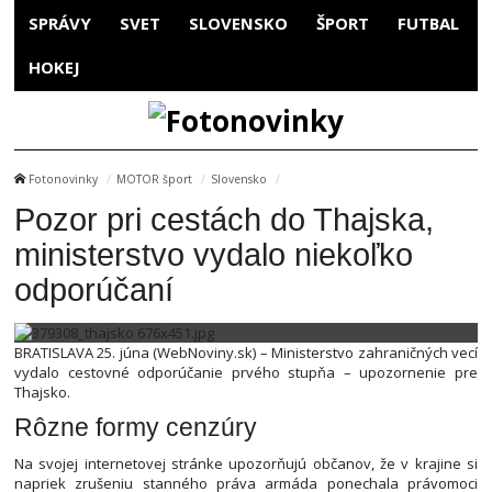
SPRÁVY
SVET
SLOVENSKO
ŠPORT
FUTBAL
HOKEJ
Fotonovinky
MOTOR šport
Slovensko
Pozor pri cestách do Thajska,
ministerstvo vydalo niekoľko
odporúčaní
BRATISLAVA 25. júna (WebNoviny.sk) – Ministerstvo zahraničných vecí
vydalo cestovné odporúčanie prvého stupňa – upozornenie pre
Thajsko.
Rôzne formy cenzúry
Na svojej internetovej stránke upozorňujú občanov, že v krajine si
napriek zrušeniu stanného práva armáda ponechala právomoci