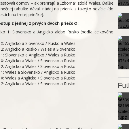
cestovali domov – ak prehrajú a „zborná“ zdolá Wales. Ďalšie
nečnej tabuľke dávali nádej na prienik z takejto pozície (do
stich na tretej priečke).
tup z jednej z prvých dvoch priečok):
ko 1: Slovensko a Anglicko alebo Rusko (podľa celkového
 X: Anglicko a Slovensko / Rusko a Wales
 2: Anglicko a Rusko / Wales a Slovensko
 1: Slovensko a Anglicko / Wales a Rusko
 X: Anglicko a Wales / Slovensko a Rusko
 2: Anglicko a Wales / Slovensko a Rusko
 1: Wales a Slovensko / Anglicko a Rusko
 X: Wales a Anglicko / Slovensko a Rusko
 2: Anglicko a Wales / Slovensko a Rusko
Fut