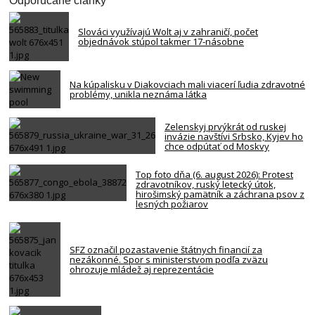
Odporúčané články
Slováci využívajú Wolt aj v zahraničí, počet
objednávok stúpol takmer 17-násobne
Na kúpalisku v Diakovciach mali viacerí ľudia zdravotné
problémy, unikla neznáma látka
Zelenskyj prvýkrát od ruskej
invázie navštívi Srbsko, Kyjev ho
chce odpútať od Moskvy
Top foto dňa (6. august 2026): Protest
zdravotníkov, ruský letecký útok,
hirošimský pamätník a záchrana psov z
lesných požiarov
SFZ označil pozastavenie štátnych financií za
nezákonné. Spor s ministerstvom podľa zväzu
ohrozuje mládež aj reprezentácie