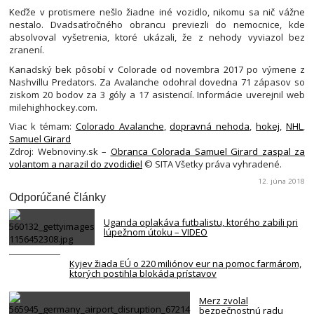
Keďže v protismere nešlo žiadne iné vozidlo, nikomu sa nič vážne
nestalo. Dvadsaťročného obrancu previezli do nemocnice, kde
absolvoval vyšetrenia, ktoré ukázali, že z nehody vyviazol bez
zranení.
Kanadský bek pôsobí v Colorade od novembra 2017 po výmene z
Nashvillu Predators. Za Avalanche odohral dovedna 71 zápasov so
ziskom 20 bodov za 3 góly a 17 asistencií. Informácie uverejnil web
milehighhockey.com.
Viac k témam:
Colorado Avalanche
,
dopravná nehoda
,
hokej
,
NHL
,
Samuel Girard
Zdroj: Webnoviny.sk –
Obranca Colorada Samuel Girard zaspal za
volantom a narazil do zvodidiel
© SITA Všetky práva vyhradené.
12. júna 2018
Odporúčané články
Uganda oplakáva futbalistu, ktorého zabili pri
lúpežnom útoku – VIDEO
Kyjev žiada EÚ o 220 miliónov eur na pomoc farmárom,
ktorých postihla blokáda prístavov
Merz zvolal
bezpečnostnú radu