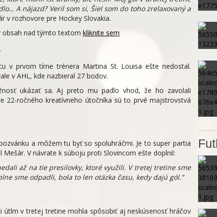
dlo… A nájazd? Veril som si, Šiel som do toho zrelaxovaný a
ár v rozhovore pre Hockey Slovakia.
ný obsah nad týmto textom
kliknite sem
S
cu v prvom tíme trénera Martina St. Louisa ešte nedostal.
ale v AHL, kde nazbieral 27 bodov.
žnosť ukázať sa. Aj preto mu padlo vhod, že ho zavolali
re 22-ročného kreatívneho útočníka sú to prvé majstrovstvá
Fut
pozvánku a môžem tu byť so spoluhráčmi. Je to super partia
al Mešár. V návrate k súboju proti Slovincom ešte doplnil:
ali až na tie presilovky, ktoré využili. V tretej tretine sme
plne sme odpadli, bola to len otázka času, kedy dajú gól.”
i útlm v tretej tretine mohla spôsobiť aj neskúsenosť hráčov