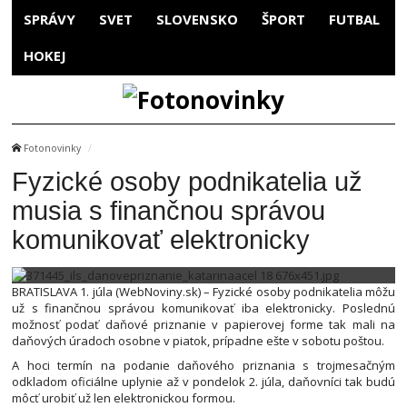
SPRÁVY
SVET
SLOVENSKO
ŠPORT
FUTBAL
HOKEJ
Fotonovinky
Fyzické osoby podnikatelia už
musia s finančnou správou
komunikovať elektronicky
BRATISLAVA 1. júla (WebNoviny.sk) – Fyzické osoby podnikatelia môžu
už s finančnou správou komunikovať iba elektronicky. Poslednú
možnosť podať daňové priznanie v papierovej forme tak mali na
daňových úradoch osobne v piatok, prípadne ešte v sobotu poštou.
A hoci termín na podanie daňového priznania s trojmesačným
odkladom oficiálne uplynie až v pondelok 2. júla, daňovníci tak budú
môcť urobiť už len elektronickou formou.