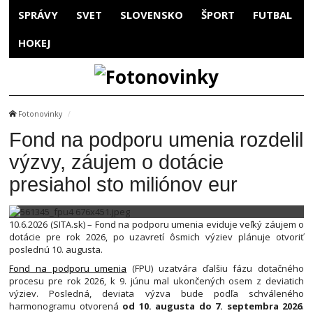
SPRÁVY
SVET
SLOVENSKO
ŠPORT
FUTBAL
HOKEJ
Fotonovinky
Fond na podporu umenia rozdelil
výzvy, záujem o dotácie
presiahol sto miliónov eur
10.6.2026 (SITA.sk) – Fond na podporu umenia eviduje veľký záujem o
dotácie pre rok 2026, po uzavretí ôsmich výziev plánuje otvoriť
poslednú 10. augusta.
Fond na podporu umenia
(FPU) uzatvára ďalšiu fázu dotačného
procesu pre rok 2026, k 9. júnu mal ukončených osem z deviatich
výziev. Posledná, deviata výzva bude podľa schváleného
harmonogramu otvorená
od 10. augusta do 7. septembra 2026
.