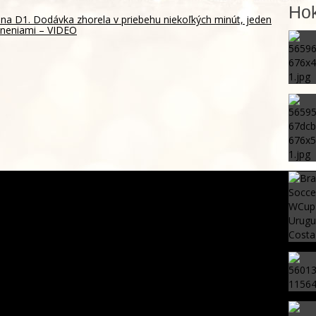
Hok
na D1. Dodávka zhorela v priebehu niekoľkých minút, jeden
raneniami – VIDEO