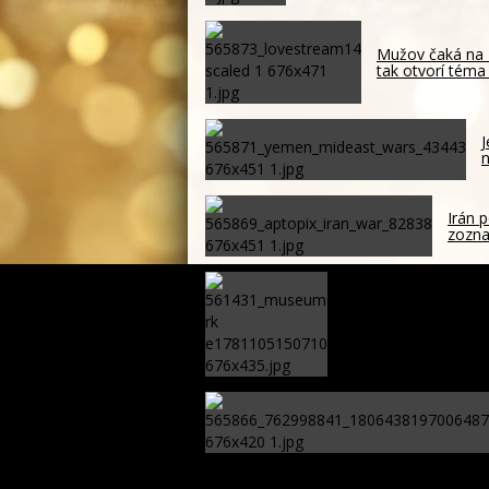
Mužov čaká na 
tak otvorí téma
J
n
Irán p
zozna
Rusínska komunita ži
primátori aj odborné 