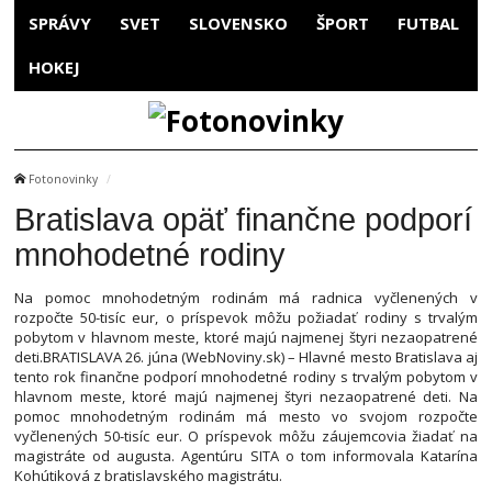
SPRÁVY
SVET
SLOVENSKO
ŠPORT
FUTBAL
HOKEJ
Fotonovinky
Bratislava opäť finančne podporí
mnohodetné rodiny
Na pomoc mnohodetným rodinám má radnica vyčlenených v
rozpočte 50-tisíc eur, o príspevok môžu požiadať rodiny s trvalým
pobytom v hlavnom meste, ktoré majú najmenej štyri nezaopatrené
deti.BRATISLAVA 26. júna (WebNoviny.sk) – Hlavné mesto Bratislava aj
tento rok finančne podporí mnohodetné rodiny s trvalým pobytom v
hlavnom meste, ktoré majú najmenej štyri nezaopatrené deti. Na
pomoc mnohodetným rodinám má mesto vo svojom rozpočte
vyčlenených 50-tisíc eur. O príspevok môžu záujemcovia žiadať na
magistráte od augusta. Agentúru SITA o tom informovala Katarína
Kohútiková z bratislavského magistrátu.