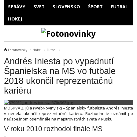
SPRÁVY
SVET
SLOVENSKO
ŠPORT
FUTBAL
HOKEJ
Fotonovinky
Hokej
Futbal
Andrés Iniesta po vypadnutí
Španielska na MS vo futbale
2018 ukončil reprezentačnú
kariéru
MOSKVA 2. júla (WebNoviny.sk) – Španielsky futbalista Andrés Iniesta
v nedeľa ukončil reprezentačnú kariéru. Rozhodnutie oznámil po
neúspešnom osemfinále na majstrovstvách sveta v Rusku.
V roku 2010 rozhodol finále MS