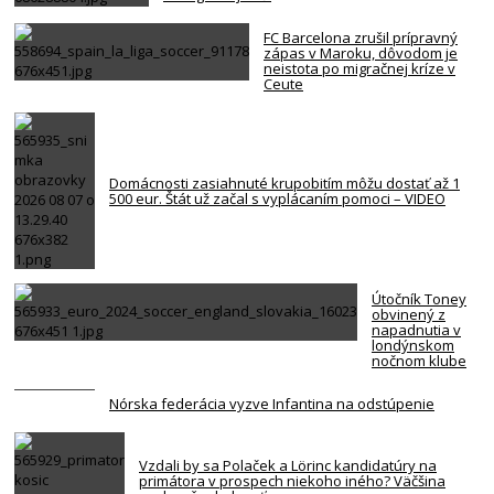
FC Barcelona zrušil prípravný
zápas v Maroku, dôvodom je
neistota po migračnej kríze v
Ceute
Domácnosti zasiahnuté krupobitím môžu dostať až 1
500 eur. Štát už začal s vyplácaním pomoci – VIDEO
Útočník Toney
obvinený z
napadnutia v
londýnskom
nočnom klube
Nórska federácia vyzve Infantina na odstúpenie
Vzdali by sa Polaček a Lörinc kandidatúry na
primátora v prospech niekoho iného? Väčšina